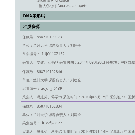
点地梅属 Androsace
垫状点地梅 Androsace tapete
DNA条形码
种质资源
保藏号：868710190173
单位：兰州大学
课题负责人：刘建全
采集编号：LIUJQ11XZ152
采集人：罗建、汪书丽
采集时间：2011年09月20日
采集地：中国西藏
保藏号：868710162846
单位：兰州大学
课题负责人：刘建全
采集编号：Liujq-fjj-0139
采集人：冯建菊、蒋学玮
采集时间：2010年09月15日
采集地：中国新
保藏号：868710162834
单位：兰州大学
课题负责人：刘建全
采集编号：Liujq-fjj-0122
采集人：冯建菊、蒋学玮
采集时间：2010年09月14日
采集地：中国新