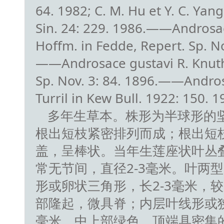
64. 1982; C. M. Hu et Y. C. Yang
Sin. 24: 229. 1986.——Androsa
Hoffm. in Fedde, Repert. Sp. No
——Androsace gustavi R. Knuth
Sp. Nov. 3: 84. 1896.——Androsa
Turril in Kew Bull. 1922: 150. 1
多年生草本。株形为半球形的
根出短枝紧密排列而成；根出短
盖，呈棒状。当年生莲座状叶丛
常无节间，直径2-3毫米。叶两
形或卵状三角形，长2-3毫米，
部隆起，微具脊；内层叶线形或狭
毫米，中上部绿色，顶端具密集