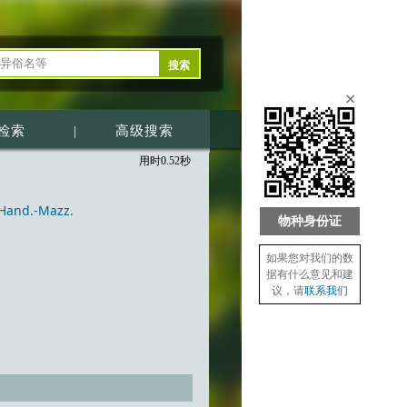
×
检索
|
高级搜索
用时0.52秒
Hand.-Mazz.
物种身份证
如果您对我们的数
据有什么意见和建
议，请
联系我们