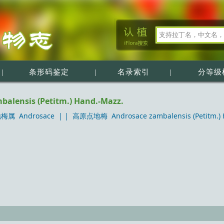
|
条形码鉴定
|
名录索引
|
分等级
ensis (Petitm.) Hand.-Mazz.
梅属 Androsace
| |
高原点地梅 Androsace zambalensis (Petitm.) 