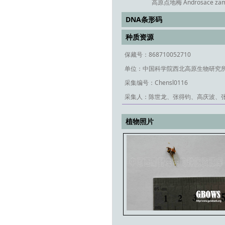
高原点地梅 Androsace zamb
DNA条形码
种质资源
保藏号：868710052710
单位：中国科学院西北高原生物研究
采集编号：Chensl0116
采集人：陈世龙、张得钧、高庆波、
植物照片