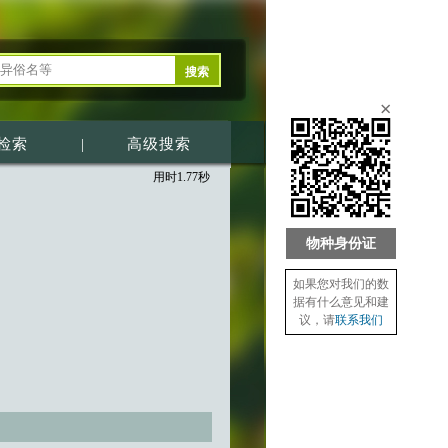
×
检索
|
高级搜索
用时1.77秒
物种身份证
如果您对我们的数
据有什么意见和建
议，请
联系我们