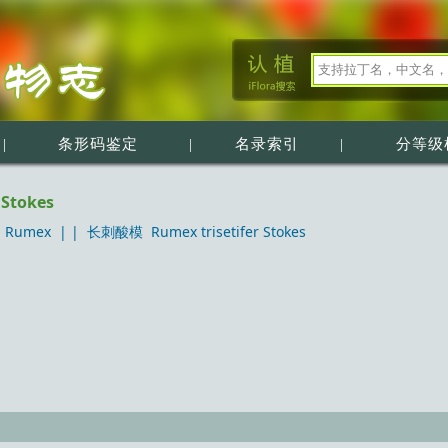
|
条形码鉴定
|
名录索引
|
分等级
Stokes
Rumex
| |
长刺酸模 Rumex trisetifer Stokes