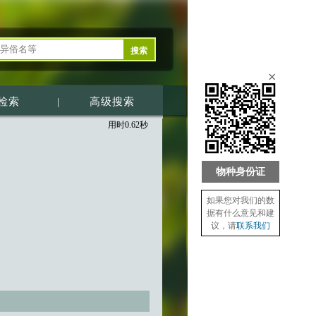
×
检索
|
高级搜索
用时0.62秒
物种身份证
如果您对我们的数
据有什么意见和建
议，请
联系我们