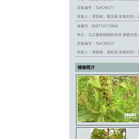
采集编号：TanCM271
采集人：谭策铭、董安淼
采集时间：2
保藏号：868710115884
单位：九江森林植物标本馆
课题负责
采集编号：TanCM222
采集人：谭策铭、易桂花
采集时间：2
植物照片