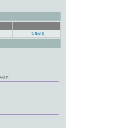
采集信息
A材料