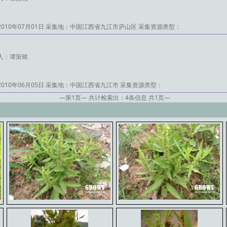
010年07月01日
采集地：中国江西省九江市庐山区
采集资源类型：
人：谭策铭
010年06月05日
采集地：中国江西省九江市
采集资源类型：
—第
1
页— 共计检索出：
4
条信息 共
1
页—