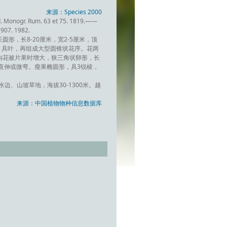
来源：Species 2000
pd. Monogr. Rum. 63 et 75. 1819.——
907. 1982.
形，长8-20厘米，宽2-5厘米，顶
，具叶，再组成大型圆锥状花序。花两
内花被片果时增大，狭三角状卵形，长
，直伸或微弯。瘦果椭圆形，具3锐棱，
、山坡草地，海拔30-1300米。越
来源：中国植物物种信息数据库