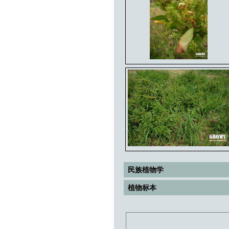
民族植物学
植物标本