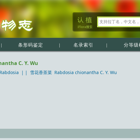
|
条形码鉴定
|
名录索引
|
分等级
ntha C. Y. Wu
abdosia
| |
雪花香茶菜 Rabdosia chionantha C. Y. Wu