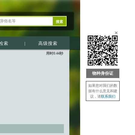
×
检索
|
高级搜索
用时0.44秒
物种身份证
如果您对我们的数
据有什么意见和建
议，请
联系我们