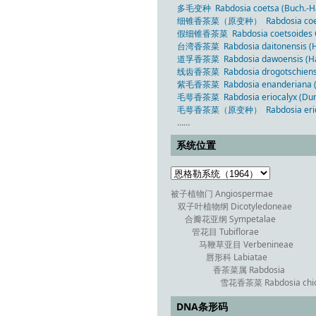
多毛变种 Rabdosia coetsa (Buch.-Ham. e
细锥香茶菜（原变种） Rabdosia coetsa (B
假细锥香茶菜 Rabdosia coetsoides C
台湾香茶菜 Rabdosia daitonensis (Ha
道孚香茶菜 Rabdosia dawoensis (Han
线齿香茶菜 Rabdosia drogotschiensis
紫毛香茶菜 Rabdosia enanderiana (H
毛萼香茶菜 Rabdosia eriocalyx (Dun
毛萼香茶菜（原变种） Rabdosia eriocalyx
……
系统位置
被子植物门 Angiospermae
双子叶植物纲 Dicotyledoneae
合瓣花亚纲 Sympetalae
管花目 Tubiflorae
马鞭草亚目 Verbenineae
唇形科 Labiatae
香茶菜属 Rabdosia
雪花香茶菜 Rabdosia chio
DNA条形码