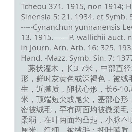
Tcheou 371. 1915, non 1914; H
Sinensia 5: 21. 1934, et Symb. S
-----Cynanchun yunnanensis Lev
13. 1915.——P. wallichii auct. n
in Journ. Arn. Arb. 16: 325. 1
Hand. -Mazz. Symb. Sin. 7: 137
藤状灌木，长3-7米，中部直径
形，鲜时灰黄色或深褐色，被绒
生，近膜质，卵状心形，长6-10厘
米，顶端短尖或尾尖，基部心形
密被绒毛，罕有两面均被微柔毛；
柔弱，在叶两面均凸起，小脉不明显
厘米，纤细，被绒毛；托叶膜质