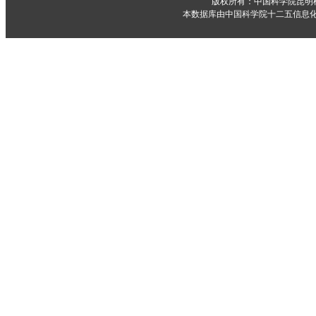
版权所有：中国科学院昆明
本数据库由中国科学院十二五信息化