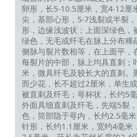
卵形，长5-10.5厘米，宽4-1
尖，基部心形，5-7浅裂或半裂
形，边缘浅波状；上面深绿色，
绿色，无毛或纤毛在脉上分布稀
侧脉与裂片数相等，在上面平，
每裂片的中部，脉上均具直刺；叶
米，微具纤毛及较长大的直刺。
而少花，长不超过2厘米，单生或
被直刺及纤毛；萼杯状，长约5毫
外面具细直刺及纤毛，先端5裂
色，筒部隐于萼内，长约2.5毫
针形，长约1.1厘米，宽约4毫