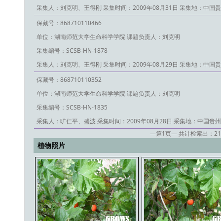
采集人：刘克明、王得刚
采集时间：2009年08月31日
采集地：中国贵
保藏号：868710110466
单位：湖南师范大学生命科学学院
课题负责人：刘克明
采集编号：SCSB-HN-1878
采集人：刘克明、王得刚
采集时间：2009年08月29日
采集地：中国贵
保藏号：868710110352
单位：湖南师范大学生命科学学院
课题负责人：刘克明
采集编号：SCSB-HN-1835
采集人：旷仁平、盛波
采集时间：2009年08月28日
采集地：中国贵州
—第
1
页— 共计检索出：
21
植物照片