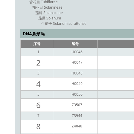
管花目 Tubiflorae
茄亚目 Solanineae
茄科 Solanaceae
茄属 Solanum
牛茄子 Solanum surattense
DNA条形码
序号
编号
1
H0046
2
H0047
3
H0048
4
H0049
5
H0050
6
Z3507
7
Z3944
8
Z4048