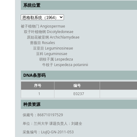
系统位置
被子植物门 Angiospermae
双子叶植物纲 Dicotyledoneae
原始花被亚纲 Archichlamydeae
蔷薇目 Rosales
豆亚目 Leguminosineae
豆科 Leguminosae
胡枝子属 Lespedeza
牛枝子 Lespedeza potaninii
DNA条形码
序号
编号
1
E0237
种质资源
保藏号：868710197529
单位：兰州大学
课题负责人：刘建全
采集编号：LiuJQ-GN-2011-053