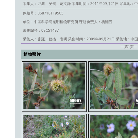
采集人：尹鑫、吴航、葛文静
采集时间：2011年09月21日
采集地：中
保藏号：868710119505
单位：中国科学院昆明植物研究所
课题负责人：杨湘云
采集编号：09CS1497
采集人：张廷、蔡杰、袁明
采集时间：2009年09月21日
采集地：中国
—第
1
页—
植物照片