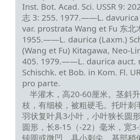
Inst. Bot. Acad. Sci. USSR 9
志 3: 255. 1977.——L. davurica
var. prostrata Wang et Fu
1955.——L. daurica (Laxm.) Schi
(Wang et Fu) Kitagawa, Neo-Li
405. 1979.——L. daurica auct. n
Schischk. et Bob. in Kom. Fl. U
pro parte.
半灌木，高20-60厘米。茎斜
枝，有细棱，被粗硬毛。托叶刺毛
羽状复叶具3小叶，小叶狭长圆
圆形，长8-15（-22）毫米，宽3
钝圆或微凹，具小刺尖，基部稍