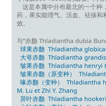
这是本属中分布最北的一个种
药，果实能理气、活血、祛痰和
效。
与“赤瓟 Thladiantha dubia 
球果赤瓟 Thladiantha globicarpa
大萼赤瓟 Thladiantha grandisepa
皱果赤瓟 Thladiantha henryi 
皱果赤瓟（原变种） Thladiantha he
喙赤瓟（变种） Thladiantha henryi
M. Lu et Zhi Y. Zhang
异叶赤瓟 Thladiantha hookeri C