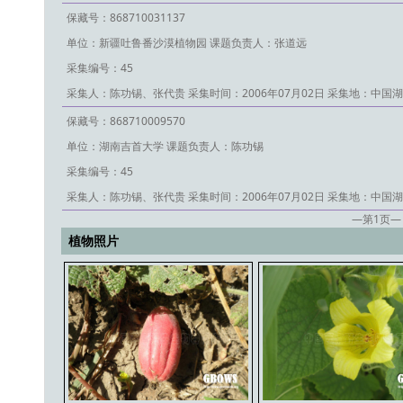
保藏号：868710031137
单位：新疆吐鲁番沙漠植物园
课题负责人：张道远
采集编号：45
采集人：陈功锡、张代贵
采集时间：2006年07月02日
采集地：中国湖
保藏号：868710009570
单位：湖南吉首大学
课题负责人：陈功锡
采集编号：45
采集人：陈功锡、张代贵
采集时间：2006年07月02日
采集地：中国湖
—第
1
页—
植物照片