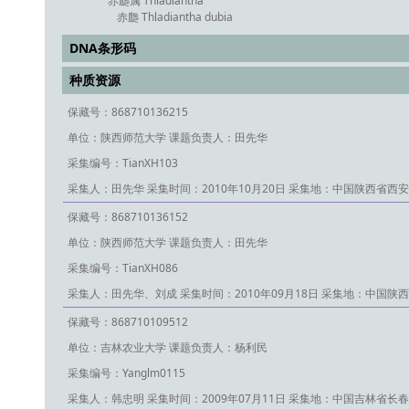
赤瓟属 Thladiantha
赤瓟 Thladiantha dubia
DNA条形码
种质资源
保藏号：868710136215
单位：陕西师范大学
课题负责人：田先华
采集编号：TianXH103
采集人：田先华
采集时间：2010年10月20日
采集地：中国陕西省西安
保藏号：868710136152
单位：陕西师范大学
课题负责人：田先华
采集编号：TianXH086
采集人：田先华、刘成
采集时间：2010年09月18日
采集地：中国陕西
保藏号：868710109512
单位：吉林农业大学
课题负责人：杨利民
采集编号：Yanglm0115
采集人：韩忠明
采集时间：2009年07月11日
采集地：中国吉林省长春