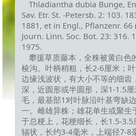
Thladiantha dubia Bunge, Enu
Sav. Etr. St. -Petersb. 2: 103. 
1881, et in Engl., Pflanzenr. 66 
Journ. Linn. Soc. Bot. 23: 
1975.
攀援草质藤本，全株被黄白色
棱沟。叶柄稍粗，长2-6厘米；叶
边缘浅波状，有大小不等的细齿
深，近圆形或半圆形，深1-1.5
毛，最基部1对叶脉沿叶基弯缺
一。雌雄异株；雄花单生或聚生于
于总梗上，花梗细长，长1.5-3
辐状，长约3-4毫米，上端径7-