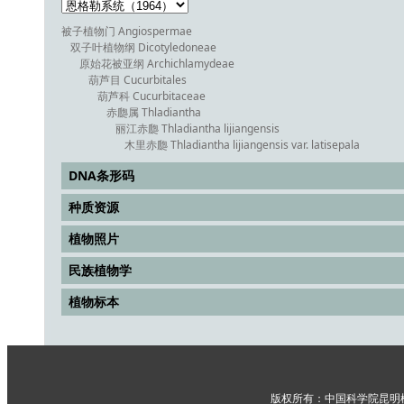
被子植物门 Angiospermae
双子叶植物纲 Dicotyledoneae
原始花被亚纲 Archichlamydeae
葫芦目 Cucurbitales
葫芦科 Cucurbitaceae
赤瓟属 Thladiantha
丽江赤瓟 Thladiantha lijiangensis
木里赤瓟 Thladiantha lijiangensis var. latisepala
DNA条形码
种质资源
植物照片
民族植物学
植物标本
版权所有：中国科学院昆明