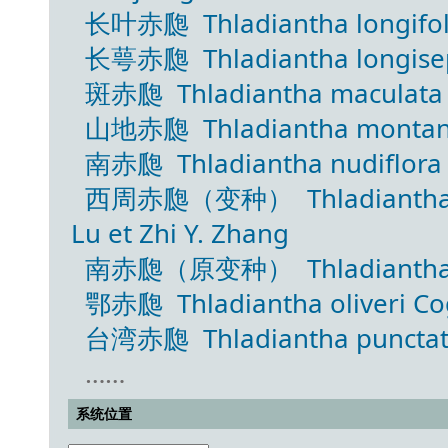
长叶赤瓟 Thladiantha longifolia
长萼赤瓟 Thladiantha longisepa
斑赤瓟 Thladiantha maculata 
山地赤瓟 Thladiantha montan
南赤瓟 Thladiantha nudiflora
西周赤瓟（变种） Thladiantha nudi
Lu et Zhi Y. Zhang
南赤瓟（原变种） Thladiantha nudi
鄂赤瓟 Thladiantha oliveri Cog
台湾赤瓟 Thladiantha punctat
……
系统位置