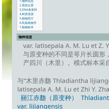
1.物种信息
2.系统位置
3.DNA条形码
4.种质资源
5.植物照片
6.民族植物学
7.植物标本
物种信息
var. latisepala A. M. Lu et Z
与原变种的不同是萼片长圆形，长
产四川（木里）。模式标本采
与“木里赤瓟 Thladiantha lijiangens
latisepala A. M. Lu et Zhi 
丽江赤瓟（原变种） Thladiantha lij
var. lijiangensis