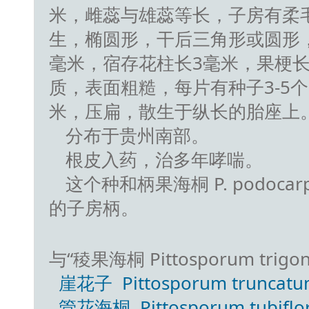
米，雌蕊与雄蕊等长，子房有柔毛
生，椭圆形，干后三角形或圆形，
毫米，宿存花柱长3毫米，果梗长
质，表面粗糙，每片有种子3-5个
米，压扁，散生于纵长的胎座上
分布于贵州南部。
根皮入药，治多年哮喘。
这个种和柄果海桐 P. podo
的子房柄。
与“稜果海桐 Pittosporum trig
崖花子 Pittosporum truncatum
管花海桐 Pittosporum tubiflor