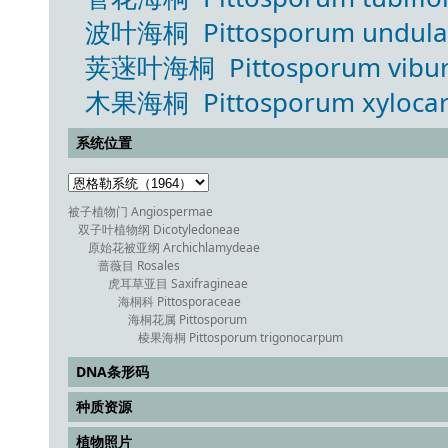
波叶海桐 Pittosporum undulati
荚蒾叶海桐 Pittosporum viburn
木果海桐 Pittosporum xylocar
系统位置
被子植物门 Angiospermae
双子叶植物纲 Dicotyledoneae
原始花被亚纲 Archichlamydeae
蔷薇目 Rosales
虎耳草亚目 Saxifragineae
海桐科 Pittosporaceae
海桐花属 Pittosporum
棱果海桐 Pittosporum trigonocarpum
DNA条形码
种质资源
植物照片