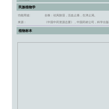
民族植物学
功能用途:
全株：祛风除湿，活血止痛，生津止渴。
来源：
《中国中药资源志要》，中国药材公司，科学出版社
植物标本