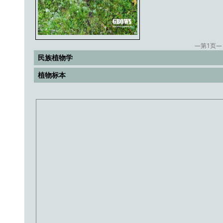
—第
1
页—
民族植物学
植物标本