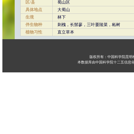
区/县
蜀山区
具体地点
大蜀山
生境
林下
伴生物种
刺槐，长鬃蓼，三叶萎陵菜，柘树
植物习性
直立草本
版权所有：中国科学院昆明
本数据库由中国科学院十二五信息化