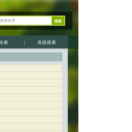
检索
|
高级搜索