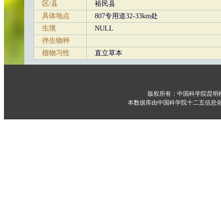
区/县
裕民县
具体地点
807专用道32-33km处
生境
NULL
伴生物种
植物习性
直立草本
版权所有：中国科学院昆明
本数据库由中国科学院十二五信息化