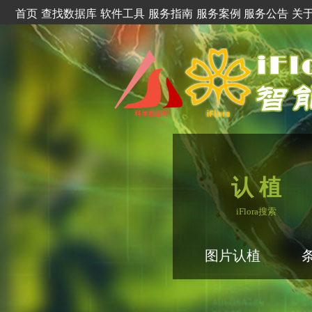
首页
查找数据库
软件工具
服务指南
服务案例
服务公告
关
认 植
iFlora搜索
图片认植